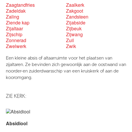
Zaagtandfries
Zaalkerk
Zadeldak
Zakgoot
Zaling
Zandsteen
Ziende kap
Zijabside
Zijaltaar
Zijbeuk
Zijschip
Zijwang
Zonnerad
Zuil
Zwelwerk
Zwik
Een kleine absis of altaarruimte voor het plaatsen van
zijaltaren. Ze bevinden zich gewoonlijk aan de oostwand van
noorder-en zuiderdwarsschip van een kruiskerk of aan de
kooromgang.
ZIE KERK:
Absidiool