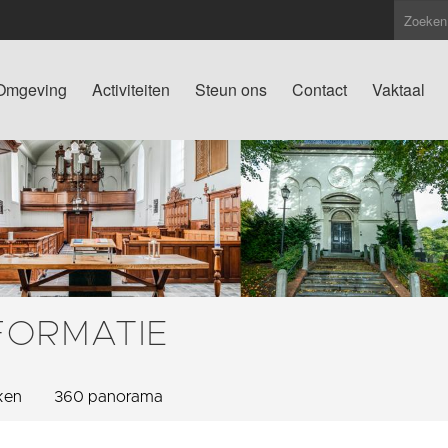
Omgeving
Activiteiten
Steun ons
Contact
Vaktaal
FORMATIE
ken
360 panorama