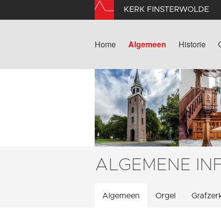
KERK FINSTERWOLDE
Home
Algemeen
Historie
ALGEMENE IN
Algemeen
Orgel
Grafzer