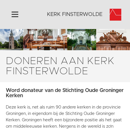
KERK FINSTERWOLDE
Home
Algemeen
Historie
DONEREN AAN KERK
Omgeving
FINSTERWOLDE
Activiteiten
Steun ons
Word donateur van de Stichting Oude Groninger
Contact
Kerken
Vaktaal
Deze kerk is, net als ruim 90 andere kerken in de provincie
Groningen, in eigendom bij de Stichting Oude Groninger
Kerken. Groningen heeft een bijzondere positie als het gaat
om middeleeuwse kerken. Nergens in de wereld is zo’n