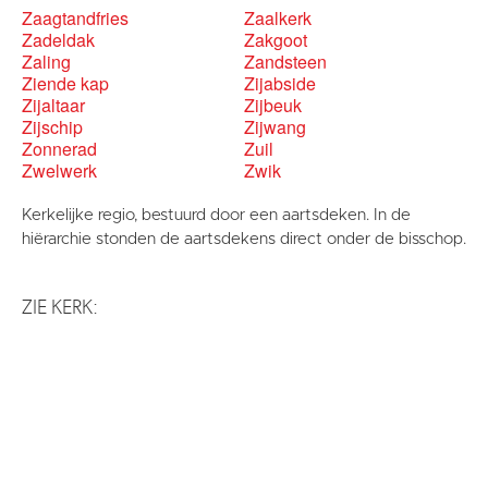
Zaagtandfries
Zaalkerk
Zadeldak
Zakgoot
Zaling
Zandsteen
Ziende kap
Zijabside
Zijaltaar
Zijbeuk
Zijschip
Zijwang
Zonnerad
Zuil
Zwelwerk
Zwik
Kerkelijke regio, bestuurd door een aartsdeken. In de
hiërarchie stonden de aartsdekens direct onder de bisschop.
ZIE KERK: