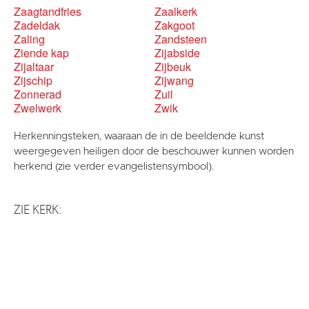
Zaagtandfries
Zaalkerk
Zadeldak
Zakgoot
Zaling
Zandsteen
Ziende kap
Zijabside
Zijaltaar
Zijbeuk
Zijschip
Zijwang
Zonnerad
Zuil
Zwelwerk
Zwik
Herkenningsteken, waaraan de in de beeldende kunst
weergegeven heiligen door de beschouwer kunnen worden
herkend (zie verder evangelistensymbool).
ZIE KERK: