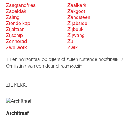
Zaagtandfries
Zaalkerk
Zadeldak
Zakgoot
Zaling
Zandsteen
Ziende kap
Zijabside
Zijaltaar
Zijbeuk
Zijschip
Zijwang
Zonnerad
Zuil
Zwelwerk
Zwik
1. Een horizontaal op pijlers of zuilen rustende hoofdbalk. 2.
Omlijsting van een deur-of raamkozijn.
ZIE KERK:
Architraaf