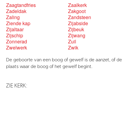
Zaagtandfries
Zaalkerk
Zadeldak
Zakgoot
Zaling
Zandsteen
Ziende kap
Zijabside
Zijaltaar
Zijbeuk
Zijschip
Zijwang
Zonnerad
Zuil
Zwelwerk
Zwik
De geboorte van een boog of gewelf is de aanzet, of de
plaats waar de boog of het gewelf begint.
ZIE KERK: