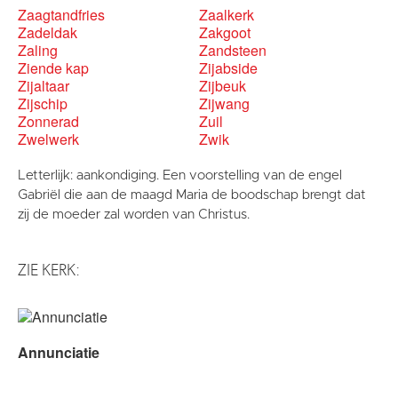
Zaagtandfries
Zaalkerk
Zadeldak
Zakgoot
Zaling
Zandsteen
Ziende kap
Zijabside
Zijaltaar
Zijbeuk
Zijschip
Zijwang
Zonnerad
Zuil
Zwelwerk
Zwik
Letterlijk: aankondiging. Een voorstelling van de engel
Gabriël die aan de maagd Maria de boodschap brengt dat
zij de moeder zal worden van Christus.
ZIE KERK:
Annunciatie