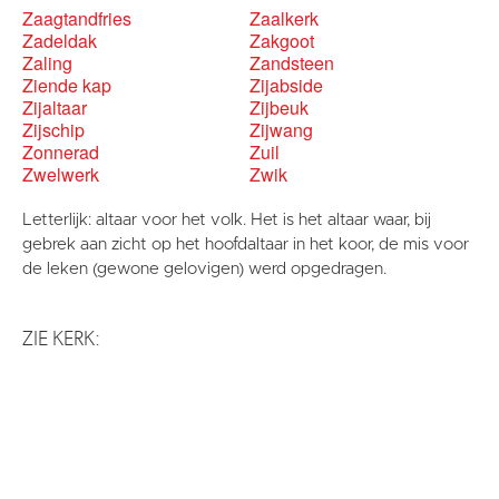
Zaagtandfries
Zaalkerk
Zadeldak
Zakgoot
Zaling
Zandsteen
Ziende kap
Zijabside
Zijaltaar
Zijbeuk
Zijschip
Zijwang
Zonnerad
Zuil
Zwelwerk
Zwik
Letterlijk: altaar voor het volk. Het is het altaar waar, bij
gebrek aan zicht op het hoofdaltaar in het koor, de mis voor
de leken (gewone gelovigen) werd opgedragen.
ZIE KERK: