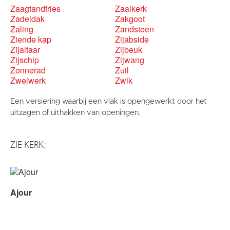
Zaagtandfries
Zaalkerk
Zadeldak
Zakgoot
Zaling
Zandsteen
Ziende kap
Zijabside
Zijaltaar
Zijbeuk
Zijschip
Zijwang
Zonnerad
Zuil
Zwelwerk
Zwik
Een versiering waarbij een vlak is opengewerkt door het
uitzagen of uithakken van openingen.
ZIE KERK:
Ajour