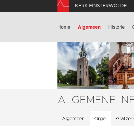
KERK FINSTERWOLDE
Home
Algemeen
Historie
ALGEMENE IN
Algemeen
Orgel
Grafzer