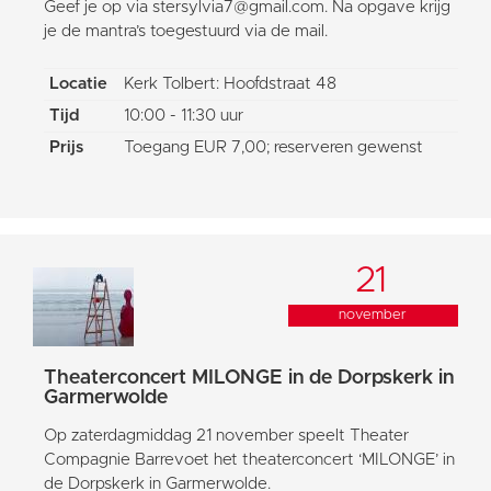
Geef je op via stersylvia7@gmail.com. Na opgave krijg
je de mantra’s toegestuurd via de mail.
Locatie
Kerk Tolbert: Hoofdstraat 48
Tijd
10:00 - 11:30 uur
Prijs
Toegang EUR 7,00; reserveren gewenst
21
november
Theaterconcert MILONGE in de Dorpskerk in
Garmerwolde
Op zaterdagmiddag 21 november speelt Theater
Compagnie Barrevoet het theaterconcert ‘MILONGE’ in
de Dorpskerk in Garmerwolde.