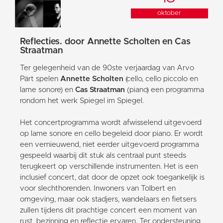
oktober
Reflecties. door Annette Scholten en Cas
Straatman
Ter gelegenheid van de 90ste verjaardag van Arvo
Pärt spelen
Annette Scholten
(cello, cello piccolo en
lame sonore) en
Cas Straatman
(piano) een programma
rondom het werk Spiegel im Spiegel.
Het concertprogramma wordt afwisselend uitgevoerd
op lame sonore en cello begeleid door piano. Er wordt
een vernieuwend, niet eerder uitgevoerd programma
gespeeld waarbij dit stuk als centraal punt steeds
terugkeert op verschillende instrumenten. Het is een
inclusief concert, dat door de opzet ook toegankelijk is
voor slechthorenden. Inwoners van Tolbert en
omgeving, maar ook stadjers, wandelaars en fietsers
zullen tijdens dit prachtige concert een moment van
rust, bezinning en reflectie ervaren. Ter ondersteuning