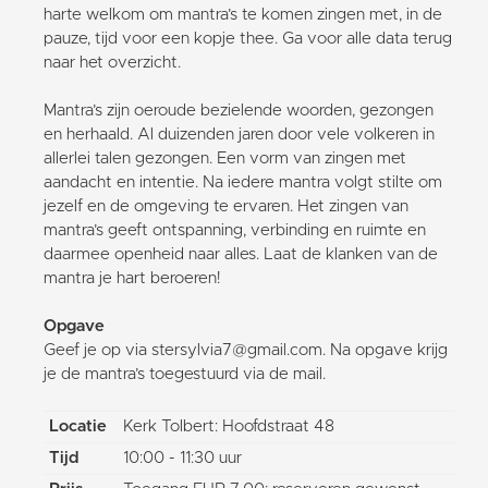
harte welkom om mantra’s te komen zingen met, in de
pauze, tijd voor een kopje thee. Ga voor alle data terug
naar het overzicht.
Mantra’s zijn oeroude bezielende woorden, gezongen
en herhaald. Al duizenden jaren door vele volkeren in
allerlei talen gezongen. Een vorm van zingen met
aandacht en intentie. Na iedere mantra volgt stilte om
jezelf en de omgeving te ervaren. Het zingen van
mantra’s geeft ontspanning, verbinding en ruimte en
daarmee openheid naar alles. Laat de klanken van de
mantra je hart beroeren!
Opgave
Geef je op via stersylvia7@gmail.com. Na opgave krijg
je de mantra’s toegestuurd via de mail.
Locatie
Kerk Tolbert: Hoofdstraat 48
Tijd
10:00 - 11:30 uur