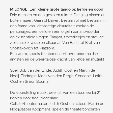
MILONGE, Een kleine grote tango op liefde en dood
Drie mensen en een gesloten ruimte. Dreiging binnen of
buiten muren. Gaan of blijven. Bestaan of niet bestaan. In
een frame van lichtvoetige absurditeit zoeken de
personages, een cello en een orgel naar antwoorden
op existentiële vragen. Tango’s, troostliedjes en stevige
zielsmuziek wisselen elkaar af. Van Bach tot Brel, van
Shostakovich tot Piazzolla.
Een warm, speels theaterconcert over onderhuidse
angsten en de weergaloze kracht van liefde en muziek!
Spel: Bob van der Linde, Judith Oost en Martin de
Nooij. Eindregie: Mees van den Bergh. Concept: Judith
Oost en Simon Bouma.
De voorstelling maakt deel uit van een tournee bij 21
kerken door heel Nederland.
Celliste/theatermaker Judith Oost en acteurs Martin de
Nooij/Jasper Koopmans, spelen de theaterconcerten