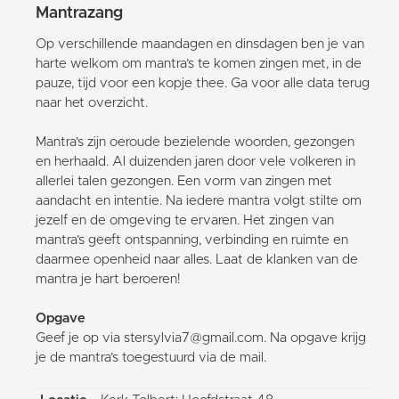
Mantrazang
Op verschillende maandagen en dinsdagen ben je van
harte welkom om mantra’s te komen zingen met, in de
pauze, tijd voor een kopje thee. Ga voor alle data terug
naar het overzicht.
Mantra’s zijn oeroude bezielende woorden, gezongen
en herhaald. Al duizenden jaren door vele volkeren in
allerlei talen gezongen. Een vorm van zingen met
aandacht en intentie. Na iedere mantra volgt stilte om
jezelf en de omgeving te ervaren. Het zingen van
mantra’s geeft ontspanning, verbinding en ruimte en
daarmee openheid naar alles. Laat de klanken van de
mantra je hart beroeren!
Opgave
Geef je op via stersylvia7@gmail.com. Na opgave krijg
je de mantra’s toegestuurd via de mail.