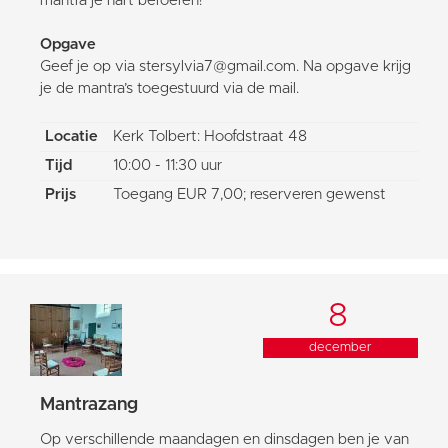
mantra je hart beroeren!
Opgave
Geef je op via stersylvia7@gmail.com. Na opgave krijg
je de mantra’s toegestuurd via de mail.
Locatie
Kerk Tolbert: Hoofdstraat 48
Tijd
10:00 - 11:30 uur
Prijs
Toegang EUR 7,00; reserveren gewenst
8
december
Mantrazang
Op verschillende maandagen en dinsdagen ben je van