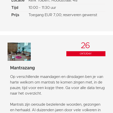
Locatie
Kerk Tolbert: Hoofdstraat 48
Tijd
10:00 - 11:30 uur
Prijs
Toegang EUR 7,00; reserveren gewenst
26
oktober
Mantrazang
Op verschillende maandagen en dinsdagen ben je van
harte welkom om mantra’s te komen zingen met, in de
pauze, tijd voor een kopje thee. Ga voor alle data terug
naar het overzicht.
Mantra’s zijn oeroude bezielende woorden, gezongen
en herhaald. Al duizenden jaren door vele volkeren in