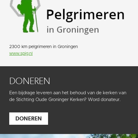
2300 km pelgrimeren in Groningen
www.spig.nl
DONEREN
Een bijdrage leveren aan het behoud van de kerken van
de Stichting Oude Groninger Kerken? Word donateur.
DONEREN