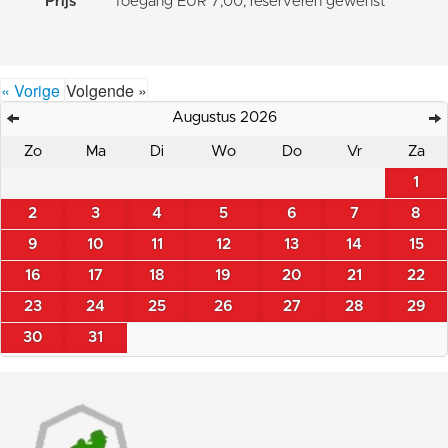
Prijs
Toegang EUR 7,00; reserveren gewenst
« Vorige
Volgende »
Augustus 2026
Zo
Ma
Di
Wo
Do
Vr
Za
1
2
3
4
5
6
7
8
9
10
11
12
13
14
15
16
17
18
19
20
21
22
23
24
25
26
27
28
29
30
31