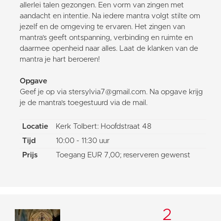
allerlei talen gezongen. Een vorm van zingen met
aandacht en intentie. Na iedere mantra volgt stilte om
jezelf en de omgeving te ervaren. Het zingen van
mantra’s geeft ontspanning, verbinding en ruimte en
daarmee openheid naar alles. Laat de klanken van de
mantra je hart beroeren!
Opgave
Geef je op via stersylvia7@gmail.com. Na opgave krijg
je de mantra’s toegestuurd via de mail.
Locatie
Kerk Tolbert: Hoofdstraat 48
Tijd
10:00 - 11:30 uur
Prijs
Toegang EUR 7,00; reserveren gewenst
2